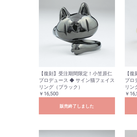
【復刻】受注期間限定！小笠原仁
【復
プロデュース ◆ サイン猫フェイス
プロ
リング（ブラック）
リン
￥16,500
￥16,
販売終了しました