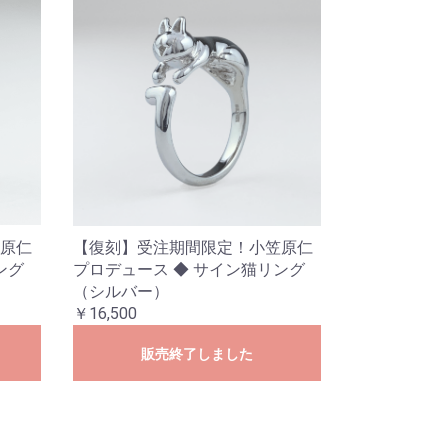
原仁
【復刻】受注期間限定！小笠原仁
ング
プロデュース ◆ サイン猫リング
（シルバー）
￥16,500
販売終了しました