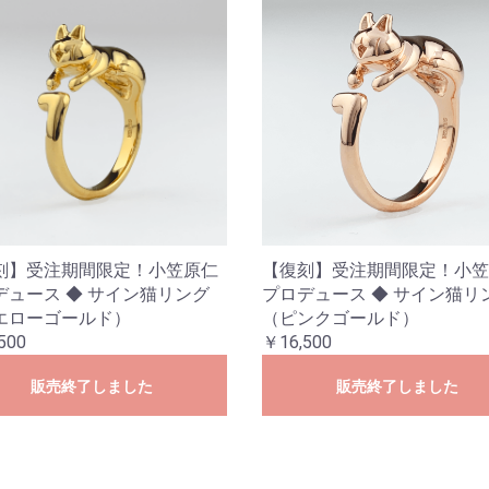
刻】受注期間限定！小笠原仁
【復刻】受注期間限定！小笠
デュース ◆ サイン猫リング
プロデュース ◆ サイン猫リ
エローゴールド）
（ピンクゴールド）
500
￥16,500
販売終了しました
販売終了しました