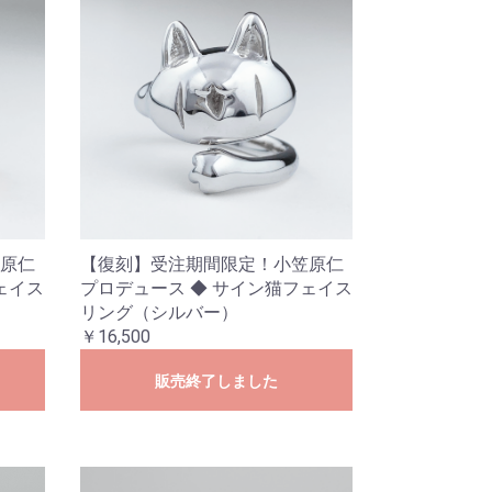
原仁
【復刻】受注期間限定！小笠原仁
ェイス
プロデュース ◆ サイン猫フェイス
リング（シルバー）
￥16,500
販売終了しました