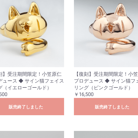
刻】受注期間限定！小笠原仁
【復刻】受注期間限定！小笠
デュース ◆ サイン猫フェイス
プロデュース ◆ サイン猫フ
グ（イエローゴールド）
リング（ピンクゴールド）
500
￥16,500
販売終了しました
販売終了しました